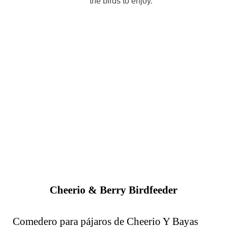
the birds to enjoy.
Cheerio & Berry Birdfeeder
Comedero para pájaros de Cheerio Y Bayas