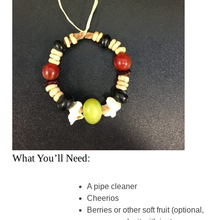
What You’ll Need:
A pipe cleaner
Cheerios
Berries or other soft fruit (optional,