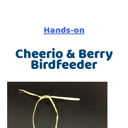
Hands-on
Cheerio & Berry
Birdfeeder